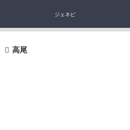
ジェネピ
高尾