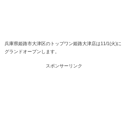
兵庫県姫路市大津区のトップワン姫路大津店は11/1(火)に
グランドオープンします。
スポンサーリンク