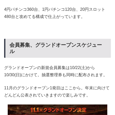
4円パチンコ360台、1円パチンコ120台、20円スロット
480台と攻めてる構成で仕上がっています。
会員募集、グランドオープンスケジュー
ル
グランドオープンの新規会員募集は10/22(土)から
10/30(日)にかけて。抽選整理券も同時に配布されます。
11月のグランドオープン1発目はここから。年末に向けて
どんどん公表されていきますので楽しみです。