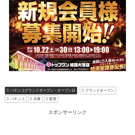
パチンコグランドオープン・オープン日
グランドオープン
パチンコ
兵庫
富啓
スポンサーリンク