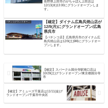
長野県上田市のがちゃぽん上田店は
12/13(水)13:00にグランドオープンしま
す。
【確定】ダイナム広島呉焼山店が
パチンコグランドオープン・オープン日
12/9(月)にグランドオープン/広島
県呉市
【パチンコ店】広島県呉市のダイナム広
島呉焼山店は12/9(土)9時にグランドオー
プンします。
【確定】スパークル国分寺駅南口店は
10/29(土)グランドオープン/東京都国分寺
市
【確定】アミューズ千葉店は11/11(金)グ
ランドオープン/千葉市中央区