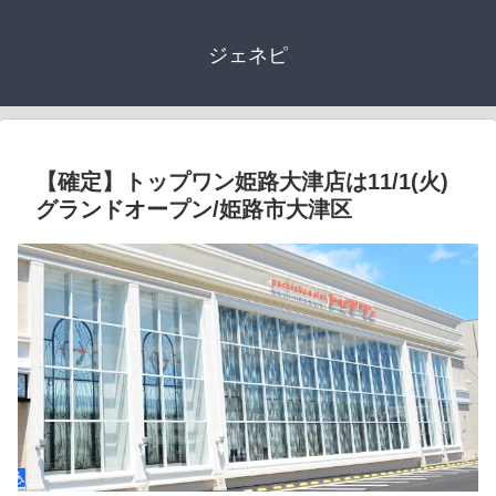
ジェネピ
【確定】トップワン姫路大津店は11/1(火)
グランドオープン/姫路市大津区