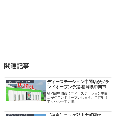
関連記事
ディーステーション中間店がグラ
パチンコグランドオープン・オープン日
ンドオープン予定/福岡県中間市
福岡県中間市にディーステーション中間
店がグランドオープンします。予定地は
アクセル中間店跡。
【確定】ニラク郡山大町店は
パチンコグランドオープン・オープン日