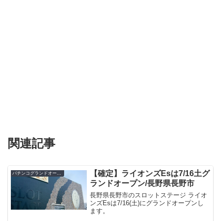
関連記事
【確定】ライオンズEsは7/16土グ
パチンコグランドオープン・オープン日
ランドオープン/長野県長野市
長野県長野市のスロットステージ ライオ
ンズEsは7/16(土)にグランドオープンし
ます。