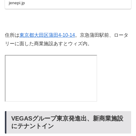
jenepi.jp
住所は
東京都大田区蒲田4-10-14
。京急蒲田駅前、ロータ
リーに面した商業施設あすとウィズ内。
VEGASグループ東京発進出、新商業施設
にテナントイン