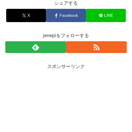
シェアする
X
Facebook
LINE
jenepiをフォローする
スポンサーリンク