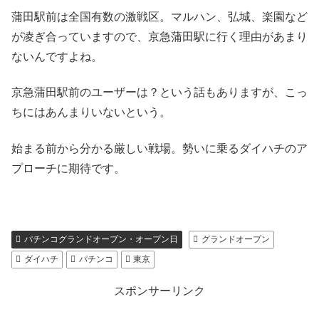
蒲田駅前は全国有数の激戦区。マルハン、弘城、楽園など
が凌ぎ合っていますので、京急蒲田駅に行く理由があまり
ないんですよね。
京急蒲田駅前のユーザーは？という話もありますが、こっ
ちにはあんまりいないという。
始まる前から分かる厳しい戦場。勢いに乗るダイハチのア
プローチに期待です。
パチンコグランドオープン・オープン日
グランドオープン
ダイハチ
パチンコ
東京
スポンサーリンク