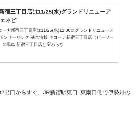
宿三丁目店は11/25(水)グランドリニューア
ジェネピ
ナ新宿三丁目店は11/25(水)12:00にグランドリニューア
ポンサーリンク 基本情報 キコーナ新宿三丁目店（ピーワー
台、金馬車 新宿三丁目店と変わらな
B2出口からすぐ、JR新宿駅東口･東南口側で伊勢丹の