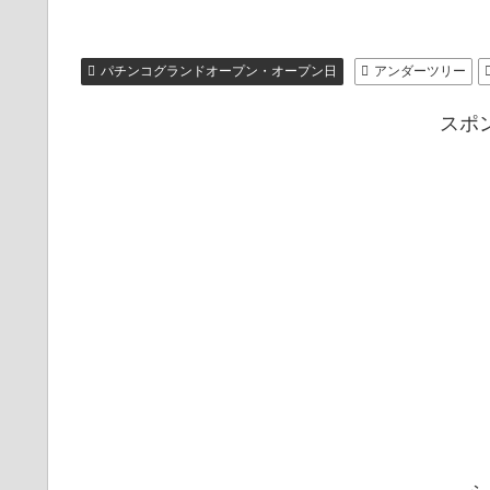
パチンコグランドオープン・オープン日
アンダーツリー
スポ