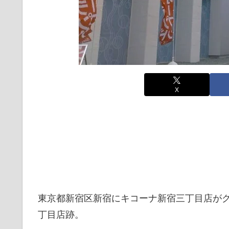
X
東京都新宿区新宿にキコーナ新宿三丁目店がグ
丁目店跡。