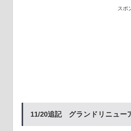
スポ
11/20追記 グランドリニューア