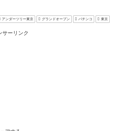
アンダーツリー東京
グランドオープン
パチンコ
東京
ンサーリンク