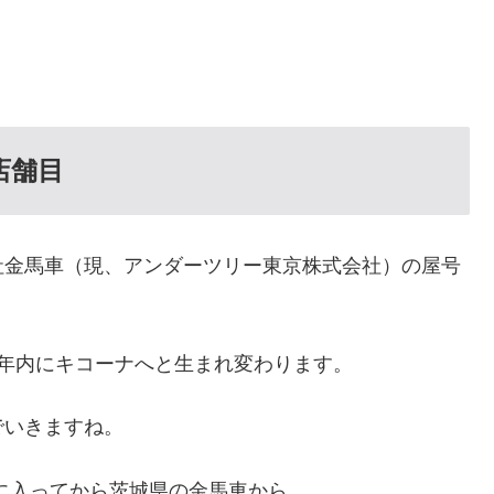
店舗目
社金馬車（現、アンダーツリー東京株式会社）の屋号
も年内にキコーナへと生まれ変わります。
でいきますね。
に入ってから茨城県の金馬車から。