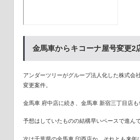
金馬車からキコーナ屋号変更2
アンダーツリーがグループ法人化した株式会
変更案件。
金馬車 府中店に続き、金馬車 新宿三丁目店
予想はしていたものの結構早いペースで進ん
次は千葉県の金馬車 印西店か。それとも来年