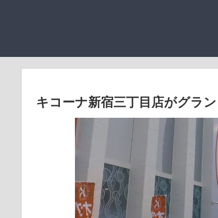
キコーナ新宿三丁目店がグラン