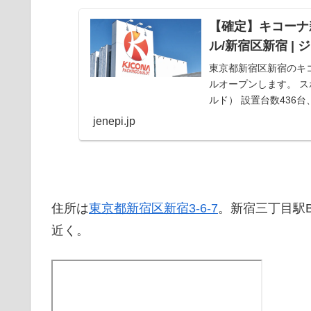
【確定】キコーナ新
ル/新宿区新宿 | 
東京都新宿区新宿のキコー
ルオープンします。 ス
ルド） 設置台数436
jenepi.jp
住所は
東京都新宿区新宿3-6-7
。新宿三丁目駅
近く。