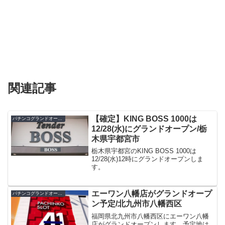
関連記事
【確定】KING BOSS 1000は
パチンコグランドオープン・オープン日
12/28(水)にグランドオープン/栃
木県宇都宮市
栃木県宇都宮のKING BOSS 1000は
12/28(水)12時にグランドオープンしま
す。
エーワン八幡店がグランドオープ
パチンコグランドオープン・オープン日
ン予定/北九州市八幡西区
福岡県北九州市八幡西区にエーワン八幡
店がグランドオープンします。予定地は