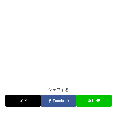
シェアする
X
Facebook
LINE